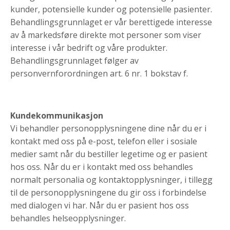
kunder, potensielle kunder og potensielle pasienter.
Behandlingsgrunnlaget er vår berettigede interesse
av å markedsføre direkte mot personer som viser
interesse i vår bedrift og våre produkter.
Behandlingsgrunnlaget følger av
personvernforordningen art. 6 nr. 1 bokstav f.
Kundekommunikasjon
Vi behandler personopplysningene dine når du er i
kontakt med oss på e-post, telefon eller i sosiale
medier samt når du bestiller legetime og er pasient
hos oss. Når du er i kontakt med oss behandles
normalt personalia og kontaktopplysninger, i tillegg
til de personopplysningene du gir oss i forbindelse
med dialogen vi har. Når du er pasient hos oss
behandles helseopplysninger.