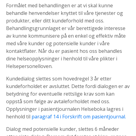
Formålet med behandlingen er at vi skal kunne
behandle henvendelser knyttet til våre tjenester og
produkter, eller ditt kundeforhold med oss.
Behandlingsgrunnlaget er vår berettigede interesse
av kunne kommunisere på en enkel og effektiv måte
med våre kunder og potensielle kunder i våre
kontaktflater. Når du er pasient hos oss behandles
dine helseopplysninger i henhold til våre plikter i
Helsepersonelloven.
Kundedialog slettes som hovedregel 3 år etter
kundeforholdet er avsluttet. Dette fordi dialogen er av
betydning for eventuelle rettslige krav som kan
oppstå som følge av avtaleforholdet med oss.
Opplysninger i pasientjournalen Helseboka lagres i
henhold til
paragraf 14 i Forskrift om pasientjournal.
Dialog med potensielle kunder, slettes 6 måneder