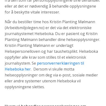
fra den som får personopplysningene sine behandlet
eller at det er nødvendig å behandle opplysningene
for å beskytte vitale interesser.
Når du bestiller time hos Kristin Planting Mølmann
(Arbeidsmiljolegen.no) er det via det elektroniske
journalsystemet Helseboka. Du er pasient og Kristin
Planting Mølmann behandler dine helseopplysninger.
Kristin Planting Mølmann er underlagt
Helsepersonelloven og har taushetsplikt. Helseboka
oppfyller alle krav som stilles til et elektronisk
journalsystem. Se
personvernerklæringen til
Helseboka her
. Dersom vi skulle motta
helseopplysninger om deg via e-post, sosiale medier
eller andre systemer utenom Helseboka vil
opplysningene slettes.