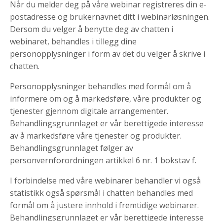
Når du melder deg på våre webinar registreres din e-
postadresse og brukernavnet ditt i webinarløsningen.
Dersom du velger å benytte deg av chatten i
webinaret, behandles i tillegg dine
personopplysninger i form av det du velger å skrive i
chatten.
Personopplysninger behandles med formål om å
informere om og å markedsføre, våre produkter og
tjenester gjennom digitale arrangementer.
Behandlingsgrunnlaget er vår berettigede interesse
av å markedsføre våre tjenester og produkter.
Behandlingsgrunnlaget følger av
personvernforordningen artikkel 6 nr. 1 bokstav f.
I forbindelse med våre webinarer behandler vi også
statistikk også spørsmål i chatten behandles med
formål om å justere innhold i fremtidige webinarer.
Behandlingsgrunnlaget er vår berettigede interesse