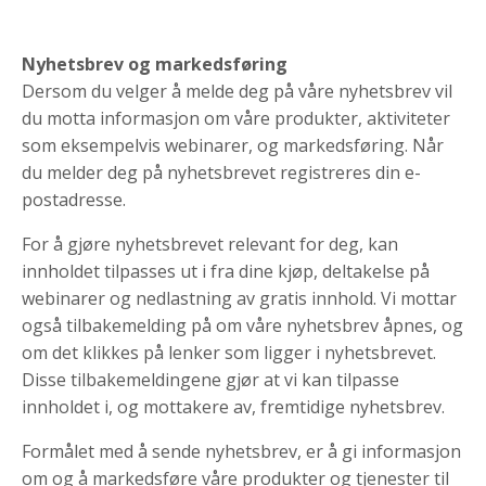
Nyhetsbrev og markedsføring
Dersom du velger å melde deg på våre nyhetsbrev vil
du motta informasjon om våre produkter, aktiviteter
som eksempelvis webinarer, og markedsføring. Når
du melder deg på nyhetsbrevet registreres din e-
postadresse.
For å gjøre nyhetsbrevet relevant for deg, kan
innholdet tilpasses ut i fra dine kjøp, deltakelse på
webinarer og nedlastning av gratis innhold. Vi mottar
også tilbakemelding på om våre nyhetsbrev åpnes, og
om det klikkes på lenker som ligger i nyhetsbrevet.
Disse tilbakemeldingene gjør at vi kan tilpasse
innholdet i, og mottakere av, fremtidige nyhetsbrev.
Formålet med å sende nyhetsbrev, er å gi informasjon
om og å markedsføre våre produkter og tjenester til