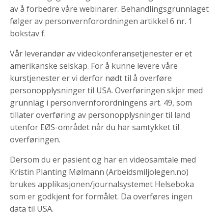
av å forbedre våre webinarer. Behandlingsgrunnlaget
følger av personvernforordningen artikkel 6 nr. 1
bokstav f.
Vår leverandør av videokonferansetjenester er et
amerikanske selskap. For å kunne levere våre
kurstjenester er vi derfor nødt til å overføre
personopplysninger til USA. Overføringen skjer med
grunnlag i personvernforordningens art. 49, som
tillater overføring av personopplysninger til land
utenfor EØS-området når du har samtykket til
overføringen.
Dersom du er pasient og har en videosamtale med
Kristin Planting Mølmann (Arbeidsmiljolegen.no)
brukes applikasjonen/journalsystemet Helseboka
som er godkjent for formålet. Da overføres ingen
data til USA.