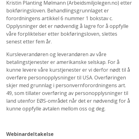
Kristin Planting Mølmann (Arbeidsmiljolegen.no) etter
bokføringsloven. Behandlingsgrunnlaget er
forordningens artikkel 6 nummer 1 bokstav c.
Opplysninger det er nødvendig å lagre for å oppfylle
våre forpliktelser etter bokføringsloven, slettes
senest etter fem år.
Kursleverandøren og leverandøren av våre
betalingstjenester er amerikanske selskap. For å
kunne levere våre kurstjenester er vi derfor nødt til å
overføre personopplysninger til USA. Overføringen
skjer med grunnlag i personvernforordningens art.
49, som tillater overføring av personopplysninger til
land utenfor EØS-området når det er nødvendig for å
kunne oppfylle avtalen mellom oss og deg.
Webinardeltakelse