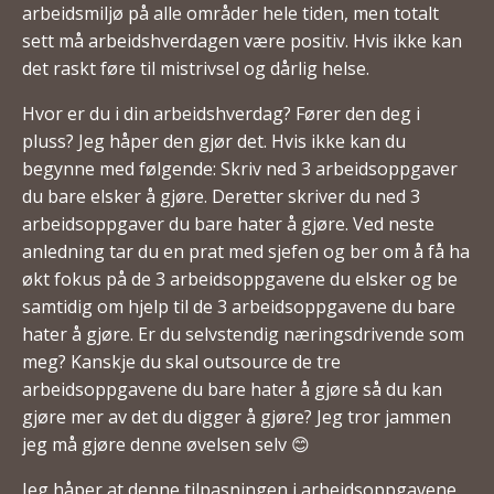
arbeidsmiljø på alle områder hele tiden, men totalt
sett må arbeidshverdagen være positiv. Hvis ikke kan
det raskt føre til mistrivsel og dårlig helse.
Hvor er du i din arbeidshverdag? Fører den deg i
pluss? Jeg håper den gjør det. Hvis ikke kan du
begynne med følgende: Skriv ned 3 arbeidsoppgaver
du bare elsker å gjøre. Deretter skriver du ned 3
arbeidsoppgaver du bare hater å gjøre. Ved neste
anledning tar du en prat med sjefen og ber om å få ha
økt fokus på de 3 arbeidsoppgavene du elsker og be
samtidig om hjelp til de 3 arbeidsoppgavene du bare
hater å gjøre. Er du selvstendig næringsdrivende som
meg? Kanskje du skal outsource de tre
arbeidsoppgavene du bare hater å gjøre så du kan
gjøre mer av det du digger å gjøre? Jeg tror jammen
jeg må gjøre denne øvelsen selv 😊
Jeg håper at denne tilpasningen i arbeidsoppgavene