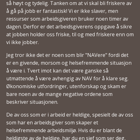
så høyt og tydelig. Tanken om at vi skal bli friskere av
å gå på jobb er fantastisk! Vi er ikke slaver, men
ressurser som arbeidsgiveren bruker noen timer av
dagen. Derfor er det arbeidsgiverens oppgave å sikre
at jobben holder oss friske, til og med friskere enn om
vi ikke jobber.
Jeg tror ikke det er noen som blir "NAVere" fordi det
er en givende, morsom og helsefremmende situasjon
å være i. Tvert imot kan det være ganske så
utmattende å være avhengig av NAV for å klare seg.
Økonomiske utfordringer, utenforskap og skam er
bare noen av de mange negative ordene som
beskriver situasjonen.
De av oss som er i arbeid er heldige, spesielt de av oss
som har en arbeidsgiver som skaper et
helsefremmende arbeidsmiljø. Hvis du er blant de
heldigste av de heldige, har du en sjef som ser deg,